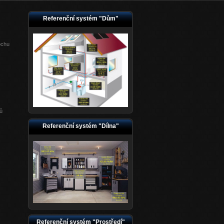
Referenční systém "Dům"
ochu
jů
Referenční systém "Dílna"
Referenční systém "Prostředí"