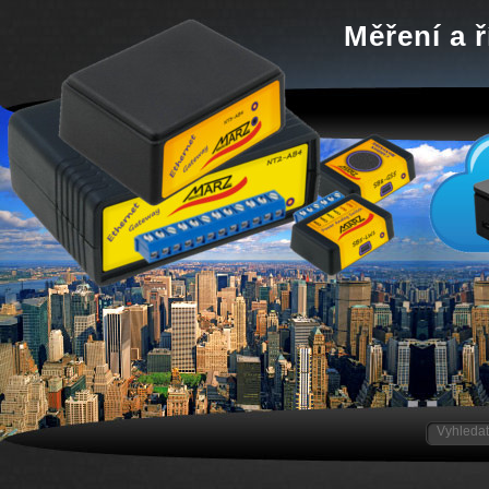
Měření a ř