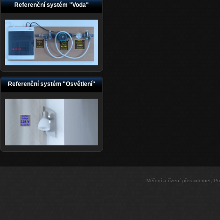
Referenční systém "Voda"
Referenční systém "Osvětlení"
Měření a řízení přes internet, 