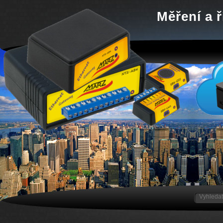
Měření a ř