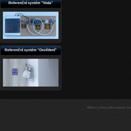
Referenční systém "Voda"
Referenční systém "Osvětlení"
Měření a řízení přes internet, 