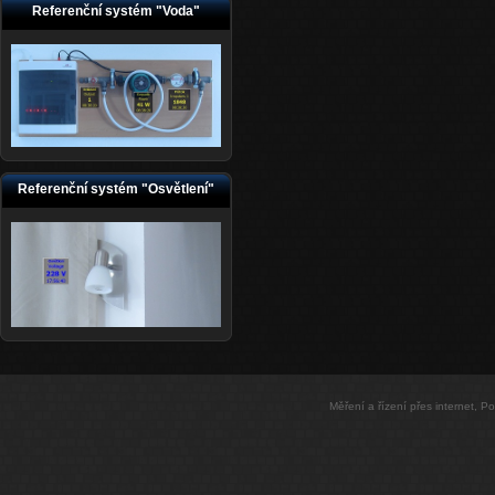
Referenční systém "Voda"
Referenční systém "Osvětlení"
Měření a řízení přes internet, 