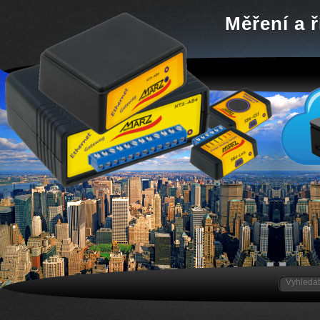
Měření a ř