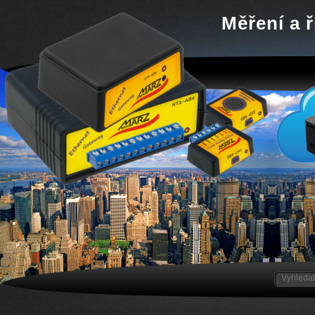
Měření a ř