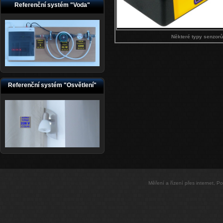
Referenční systém "Voda"
Některé typy senzorů 
Referenční systém "Osvětlení"
Měření a řízení přes internet, 