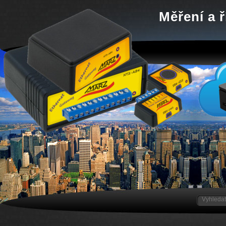
Měření a ř